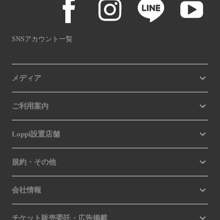
SNSアカウント一覧
メディア
ご利用案内
Loppi設置店舗
規約・その他
会社情報
チケット販売委託・広告掲載