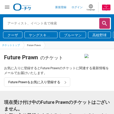
新規登録
ログイン
Language
クーザ
ヤングスキニ
ブルーマン
高校野球
ー
チケットトップ
Future Prawn
Future Prawn
のチケット
お気に入りに登録するとFuture Prawnのチケットに関連する最新情報を
メールでお届けいたします。
Future Prawnをお気に入り登録する
現在受け付け中のFuture Prawnのチケットはござい
ません。