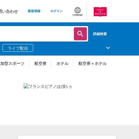
問い合わせ
新規登録
ログイン
Language
詳細検索
ライブ配信
参加型スポーツ
航空券
ホテル
航空券＋ホテル