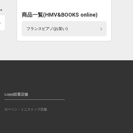
す。
商品一覧(HMV&BOOKS online)
フランスピアノ(お笑い)
Loppi設置店舗
ローソン・ミニストップ店舗