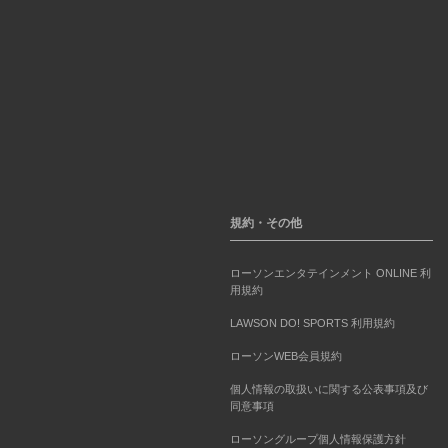
規約・その他
ローソンエンタテインメント ONLINE 利
用規約
LAWSON DO! SPORTS 利用規約
ローソンWEB会員規約
個人情報の取扱いに関する公表事項及び
同意事項
ローソングループ個人情報保護方針