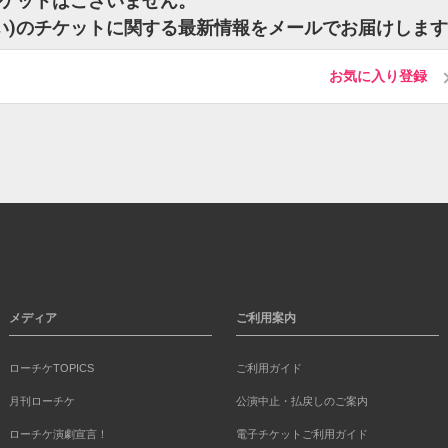
チケットはございません。
い)のチケットに関する最新情報をメールでお届けしま
お気に入り登録
メディア
ご利用案内
ローチケTOPICS
ご利用ガイド
月刊ローチケ
公演中止・払戻しのご案内
ローチケ演劇宣言！
電子チケットご利用ガイド