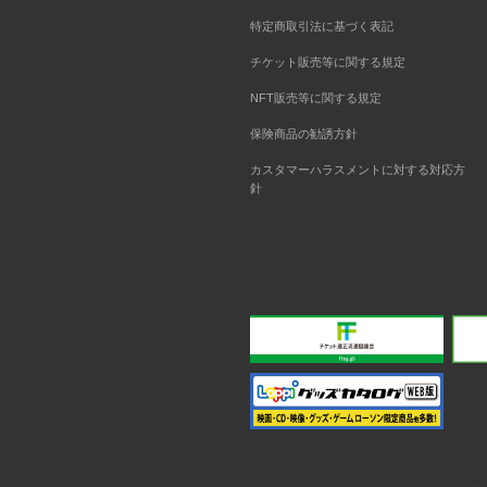
特定商取引法に基づく表記
チケット販売等に関する規定
NFT販売等に関する規定
保険商品の勧誘方針
カスタマーハラスメントに対する対応方
針