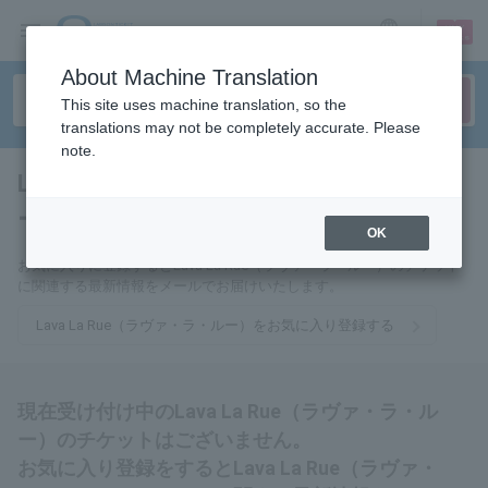
sign up
login
Language
About Machine Translation
This site uses machine translation, so the
translations may not be completely accurate. Please
note.
Lava La Rue（ラヴァ・ラ・ル
ー）
tickets for
OK
お気に入りに登録するとLava La Rue（ラヴァ・ラ・ルー）のチケット
に関連する最新情報をメールでお届けいたします。
Lava La Rue（ラヴァ・ラ・ルー）をお気に入り登録する
現在受け付け中のLava La Rue（ラヴァ・ラ・ル
ー）のチケットはございません。
お気に入り登録をするとLava La Rue（ラヴァ・