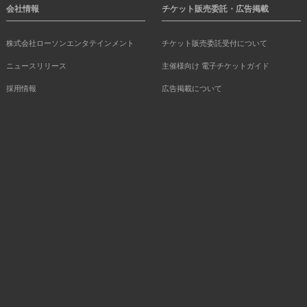
会社情報
チケット販売委託・広告掲載
株式会社ローソンエンタテインメント
チケット販売委託受付について
ニュースリリース
主催様向け 電子チケットガイド
採用情報
広告掲載について