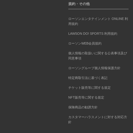
規約・その他
ローソンエンタテインメント ONLINE 利
用規約
LAWSON DO! SPORTS 利用規約
ローソンWEB会員規約
個人情報の取扱いに関する公表事項及び
同意事項
ローソングループ個人情報保護方針
特定商取引法に基づく表記
チケット販売等に関する規定
NFT販売等に関する規定
保険商品の勧誘方針
カスタマーハラスメントに対する対応方
針