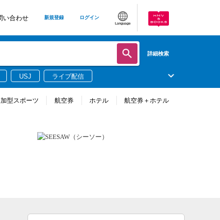
問い合わせ
新規登録
ログイン
Language
詳細検索
USJ
ライブ配信
参加型スポーツ
航空券
ホテル
航空券＋ホテル