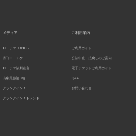
メディア
ご利用案内
ローチケTOPICS
ご利用ガイド
月刊ローチケ
公演中止・払戻しのご案内
ローチケ演劇宣言！
電子チケットご利用ガイド
演劇最強論-ing
Q&A
クランクイン！
お問い合わせ
クランクイン！トレンド