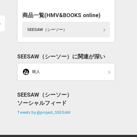
。
商品一覧(HMV&BOOKS online)
SEESAW（シーソー）
SEESAW（シーソー）に関連が深い
supervised_user_circle
咲人
SEESAW（シーソー）
ソーシャルフィード
Tweets by @project_SEESAW