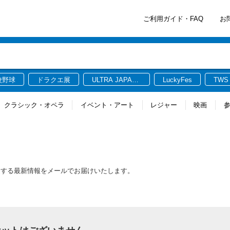
ご利用ガイド・FAQ
お
校野球
ドラクエ展
ULTRA JAPAN
LuckyFes
TWS
2026
クラシック・オペラ
イベント・アート
レジャー
映画
連する最新情報をメールでお届けいたします。