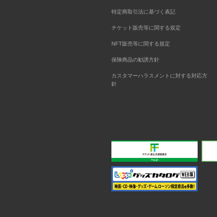
特定商取引法に基づく表記
チケット販売等に関する規定
NFT販売等に関する規定
保険商品の勧誘方針
カスタマーハラスメントに対する対応方
針