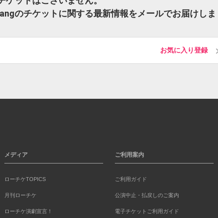
Hangのチケットはございません。
re I Hangのチケットに関する最新情報をメールでお届けしま
お気に入り登録
メディア
ご利用案内
ローチケTOPICS
ご利用ガイド
月刊ローチケ
公演中止・払戻しのご案内
ローチケ演劇宣言！
電子チケットご利用ガイド