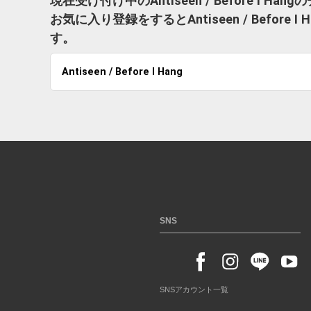
現在受け付け中のAntiseen / Before I 
お気に入り登録をするとAntiseen / Befo
す。
Antiseen / Before I Hang
SNS
SNSアカウント一覧