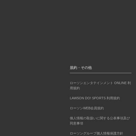
規約・その他
ローソンエンタテインメント ONLINE 利
用規約
LAWSON DO! SPORTS 利用規約
ローソンWEB会員規約
個人情報の取扱いに関する公表事項及び
同意事項
ローソングループ個人情報保護方針