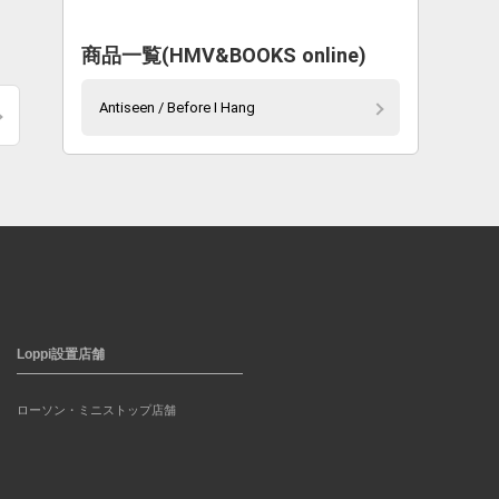
商品一覧(HMV&BOOKS online)
Antiseen / Before I Hang
Loppi設置店舗
ローソン・ミニストップ店舗