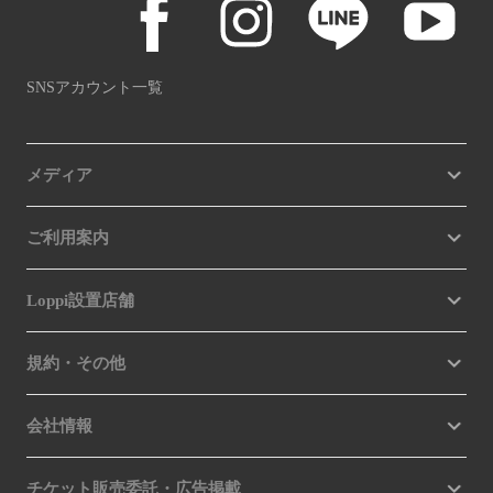
SNSアカウント一覧
メディア
ご利用案内
Loppi設置店舗
規約・その他
会社情報
チケット販売委託・広告掲載