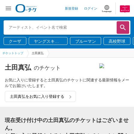
新規登録
ログイン
Language
クーザ
ヤングスキニ
ブルーマン
高校野球
ー
チケットトップ
土田真弘
土田真弘
のチケット
お気に入りに登録すると土田真弘のチケットに関連する最新情報をメー
ルでお届けいたします。
土田真弘をお気に入り登録する
現在受け付け中の土田真弘のチケットはございませ
ん。