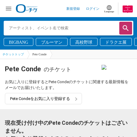
新規登録
ログイン
Language
BIGBANG
ブルーマン
高校野球
ドラクエ展
チケットトップ
Pete Conde
Pete Conde
のチケット
お気に入りに登録するとPete Condeのチケットに関連する最新情報を
メールでお届けいたします。
Pete Condeをお気に入り登録する
現在受け付け中のPete Condeのチケットはござい
ません。