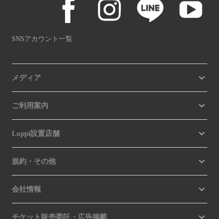
SNSアカウント一覧
メディア
ご利用案内
Loppi設置店舗
規約・その他
会社情報
チケット販売委託・広告掲載