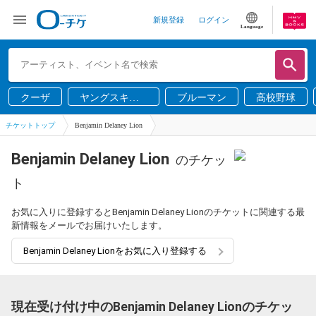
新規登録
ログイン
Language
クーザ
ヤングスキニ
ブルーマン
高校野球
ー
チケットトップ
Benjamin Delaney Lion
Benjamin Delaney Lion
のチケッ
ト
お気に入りに登録するとBenjamin Delaney Lionのチケットに関連する最
新情報をメールでお届けいたします。
Benjamin Delaney Lionをお気に入り登録する
現在受け付け中のBenjamin Delaney Lionのチケッ