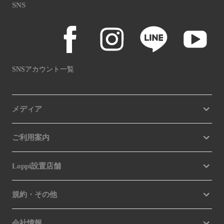
SNS
SNSアカウント一覧
メディア
ご利用案内
Loppi設置店舗
規約・その他
会社情報