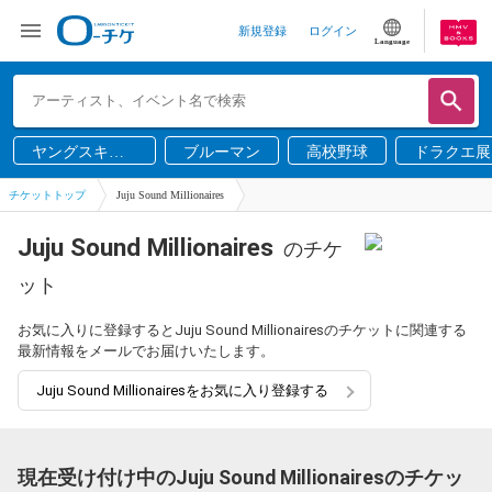
新規登録
ログイン
Language
ヤングスキニ
ブルーマン
高校野球
ドラクエ展
ー
チケットトップ
Juju Sound Millionaires
Juju Sound Millionaires
のチケ
ット
お気に入りに登録するとJuju Sound Millionairesのチケットに関連する
最新情報をメールでお届けいたします。
Juju Sound Millionairesをお気に入り登録する
現在受け付け中のJuju Sound Millionairesのチケッ