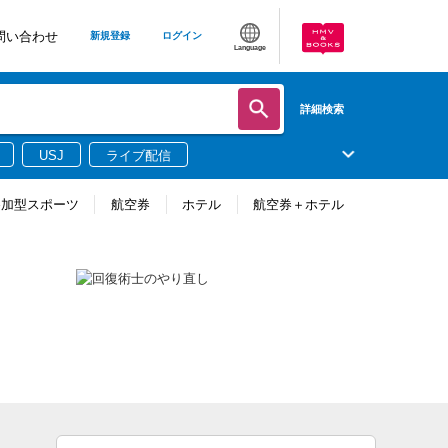
問い合わせ
新規登録
ログイン
Language
詳細検索
USJ
ライブ配信
参加型スポーツ
航空券
ホテル
航空券＋ホテル