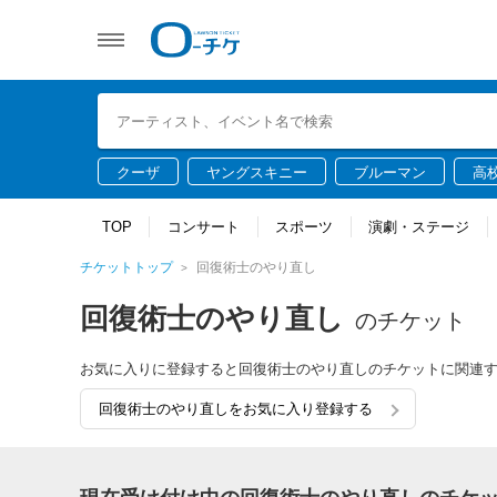
クーザ
ヤングスキニー
ブルーマン
高
TOP
コンサート
スポーツ
演劇・ステージ
チケットトップ
回復術士のやり直し
回復術士のやり直し
のチケット
お気に入りに登録すると回復術士のやり直しのチケットに関連
回復術士のやり直しをお気に入り登録する