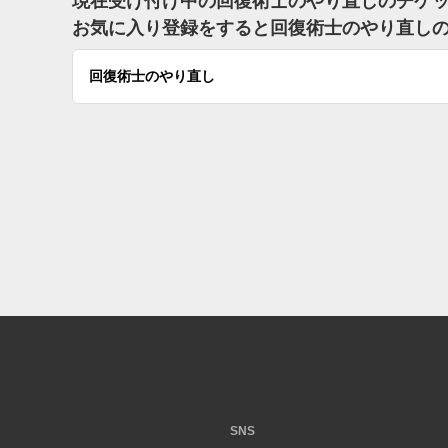
現在受け付け中の回復術士のやり直しのチケ
お気に入り登録をすると回復術士のやり直し
回復術士のやり直し
SNS