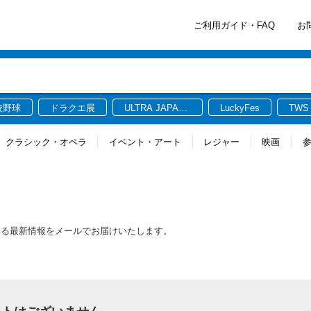
ご利用ガイド・FAQ
お
校野球
ドラクエ展
ULTRA JAPAN
LuckyFes
TWS
2026
クラシック・オペラ
イベント・アート
レジャー
映画
する最新情報をメールでお届けいたします。