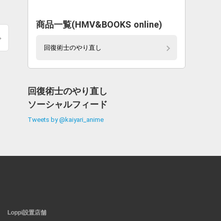
商品一覧(HMV&BOOKS online)
回復術士のやり直し
回復術士のやり直し
ソーシャルフィード
Tweets by @kaiyari_anime
Loppi設置店舗