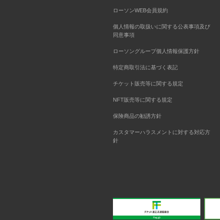
ローソンWEB会員規約
個人情報の取扱いに関する公表事項及び
同意事項
ローソングループ個人情報保護方針
特定商取引法に基づく表記
チケット販売等に関する規定
NFT販売等に関する規定
保険商品の勧誘方針
カスタマーハラスメントに対する対応方
針