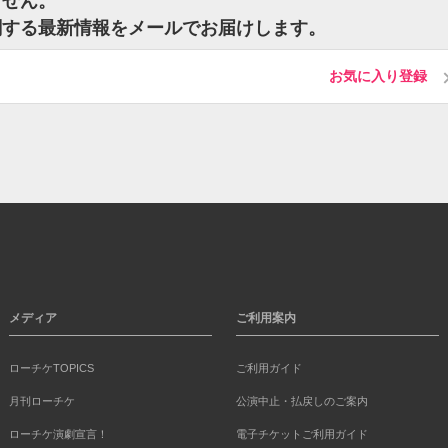
ません。
関する最新情報をメールでお届けします。
お気に入り登録
メディア
ご利用案内
ローチケTOPICS
ご利用ガイド
月刊ローチケ
公演中止・払戻しのご案内
ローチケ演劇宣言！
電子チケットご利用ガイド