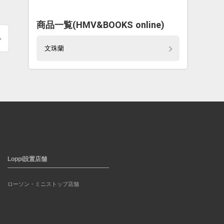
商品一覧(HMV&BOOKS online)
文珠蘭
Loppi設置店舗
ローソン・ミニストップ店舗