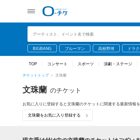
BIGBANG
ブルーマン
高校野球
ドラク
TOP
コンサート
スポーツ
演劇・ステージ
チケットトップ
文珠蘭
文珠蘭
のチケット
お気に入りに登録すると文珠蘭のチケットに関連する最新情報
文珠蘭をお気に入り登録する