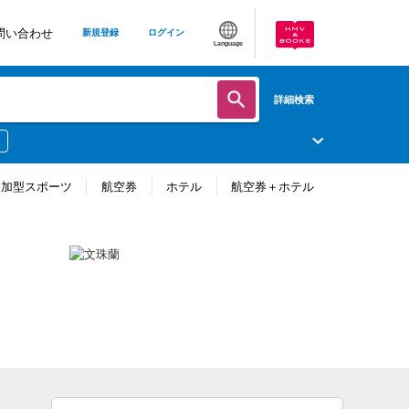
問い合わせ
新規登録
ログイン
Language
詳細検索
参加型スポーツ
航空券
ホテル
航空券＋ホテル