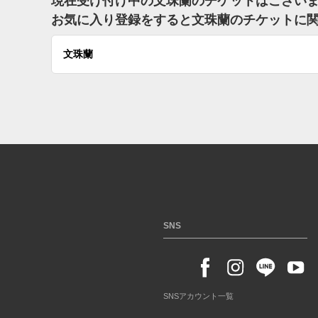
現在受け付け中の文珠蘭のチケットはござい
お気に入り登録をすると文珠蘭のチケットに
文珠蘭
SNS
SNSアカウント一覧