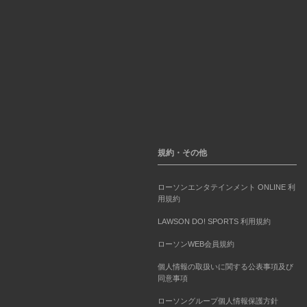
規約・その他
ローソンエンタテインメント ONLINE 利
用規約
LAWSON DO! SPORTS 利用規約
ローソンWEB会員規約
個人情報の取扱いに関する公表事項及び
同意事項
ローソングループ個人情報保護方針