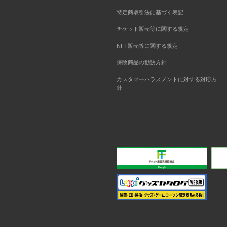
特定商取引法に基づく表記
チケット販売等に関する規定
NFT販売等に関する規定
保険商品の勧誘方針
カスタマーハラスメントに対する対応方
針