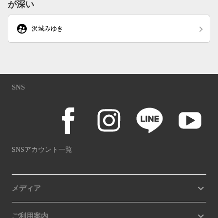
が深い
supervised_user_circle
沢城みゆき
SNS
SNSアカウント一覧
メディア
ご利用案内