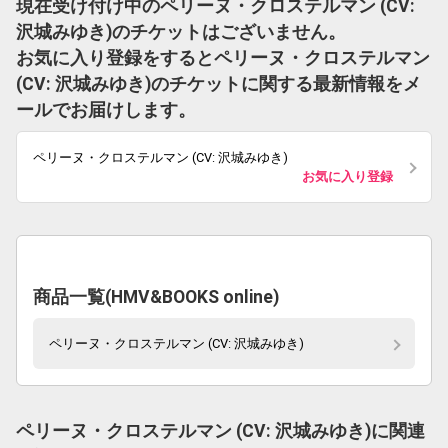
現在受け付け中のペリーヌ・クロステルマン (CV:
沢城みゆき)のチケットはございません。
お気に入り登録をするとペリーヌ・クロステルマン
(CV: 沢城みゆき)のチケットに関する最新情報をメ
ールでお届けします。
ペリーヌ・クロステルマン (CV: 沢城みゆき)
お気に入り登録
商品一覧(HMV&BOOKS online)
ペリーヌ・クロステルマン (CV: 沢城みゆき)
ペリーヌ・クロステルマン (CV: 沢城みゆき)に関連