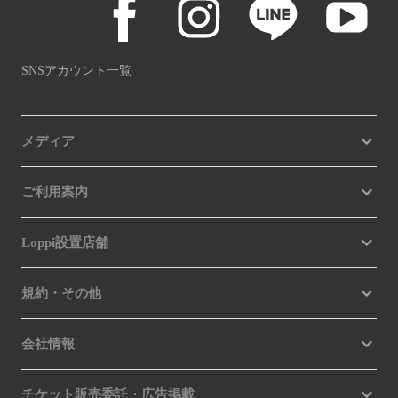
SNSアカウント一覧
メディア
ご利用案内
Loppi設置店舗
規約・その他
会社情報
チケット販売委託・広告掲載