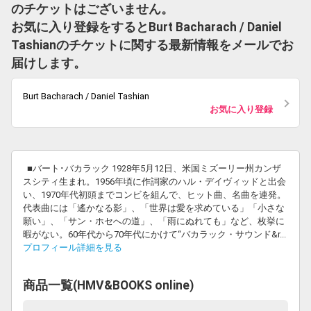
のチケットはございません。
お気に入り登録をするとBurt Bacharach / Daniel
Tashianのチケットに関する最新情報をメールでお
届けします。
Burt Bacharach / Daniel Tashian
お気に入り登録
■バート･バカラック 1928年5月12日、米国ミズーリー州カンザ
スシティ生まれ。1956年頃に作詞家のハル・デイヴィッドと出会
い、1970年代初頭までコンビを組んで、ヒット曲、名曲を連発。
代表曲には「遙かなる影」、「世界は愛を求めている」「小さな
願い」、「サン・ホセへの道」、「雨にぬれても」など、枚挙に
暇がない。60年代から70年代にかけて“バカラック・サウンド&r...
プロフィール詳細を見る
商品一覧(HMV&BOOKS online)