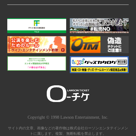
Copyright © 1998 Lawson Entertainment, Inc.
サイト内の文章、画像などの著作物は株式会社ローソンエンタテインメン
トに属します。複製、無断転載を禁止します。