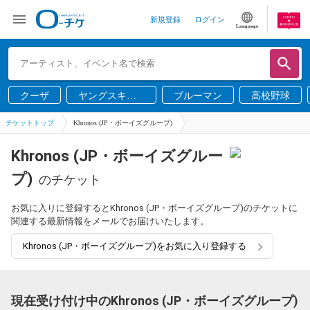
新規登録
ログイン
Language
クーザ
ヤングスキニ
ブルーマン
高校野球
ー
チケットトップ
Khronos (JP・ボーイズグループ)
Khronos (JP・ボーイズグルー
プ)
のチケット
お気に入りに登録するとKhronos (JP・ボーイズグループ)のチケットに
関連する最新情報をメールでお届けいたします。
Khronos (JP・ボーイズグループ)をお気に入り登録する
現在受け付け中のKhronos (JP・ボーイズグループ)