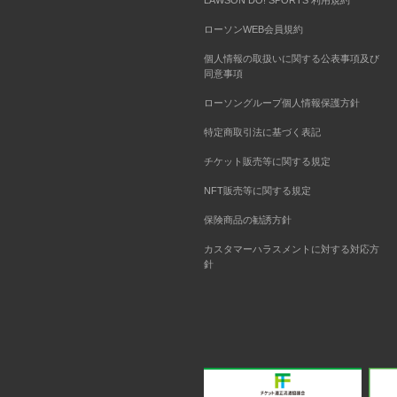
LAWSON DO! SPORTS 利用規約
ローソンWEB会員規約
個人情報の取扱いに関する公表事項及び
同意事項
ローソングループ個人情報保護方針
特定商取引法に基づく表記
チケット販売等に関する規定
NFT販売等に関する規定
保険商品の勧誘方針
カスタマーハラスメントに対する対応方
針