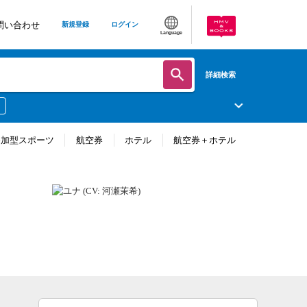
問い合わせ
新規登録
ログイン
Language
詳細検索
参加型スポーツ
航空券
ホテル
航空券＋ホテル