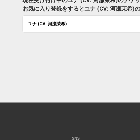
現在受け付け中のユナ (CV: 河瀬茉希)のチ
お気に入り登録をするとユナ (CV: 河瀬茉
ユナ (CV: 河瀬茉希)
SNS