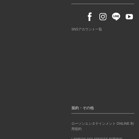
SNSアカウント一覧
規約・その他
ローソンエンタテインメント ONLINE 利
用規約