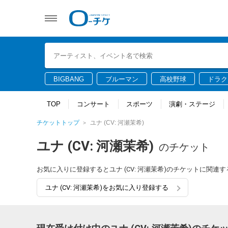
BIGBANG
ブルーマン
高校野球
ドラク
TOP
コンサート
スポーツ
演劇・ステージ
チケットトップ
ユナ (CV: 河瀬茉希)
ユナ (CV: 河瀬茉希)
のチケット
お気に入りに登録するとユナ (CV: 河瀬茉希)のチケットに関
ユナ (CV: 河瀬茉希)をお気に入り登録する