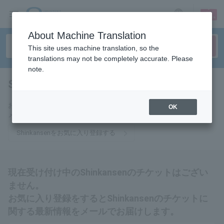
sign up
login
Language
About Machine Translation
This site uses machine translation, so the
translations may not be completely accurate. Please
note.
Shinkansen
tickets for
お気に入りに登録するとShinkansenのチケットに関連する最新情報を
OK
メールでお届けいたします。
Shinkansenをお気に入り登録する
現在受け付け中のShinkansenのチケットはござい
ません。
お気に入り登録をするとShinkansenのチケットに
関する最新情報をメールでお届けします。