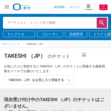
新規登録
ログイン
Language
ヤングスキニ
ブルーマン
高校野球
ドラクエ展
ー
チケットトップ
TAKESHI （JP）
TAKESHI （JP）
のチケット
お気に入りに登録するとTAKESHI （JP）のチケットに関連する最新情
報をメールでお届けいたします。
TAKESHI （JP）をお気に入り登録する
現在受け付け中のTAKESHI （JP）のチケットはご
ざいません。