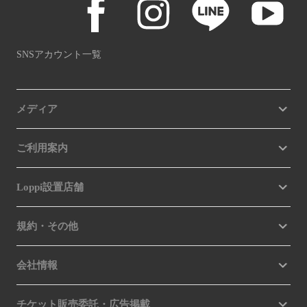
SNSアカウント一覧
メディア
ご利用案内
Loppi設置店舗
規約・その他
会社情報
チケット販売委託・広告掲載