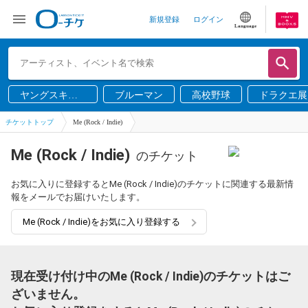
新規登録
ログイン
Language
ヤングスキニ
ブルーマン
高校野球
ドラクエ展
ー
チケットトップ
Me (Rock / Indie)
Me (Rock / Indie)
のチケット
お気に入りに登録するとMe (Rock / Indie)のチケットに関連する最新情
報をメールでお届けいたします。
Me (Rock / Indie)をお気に入り登録する
現在受け付け中のMe (Rock / Indie)のチケットはご
ざいません。