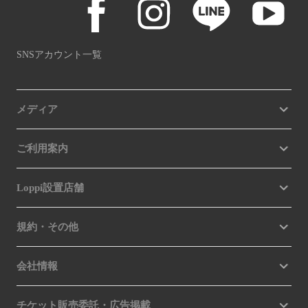
SNSアカウント一覧
メディア
ご利用案内
Loppi設置店舗
規約・その他
会社情報
チケット販売委託・広告掲載