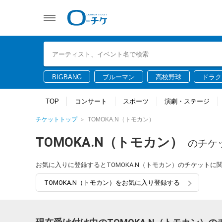
BIGBANG
ブルーマン
高校野球
ドラク
TOP
コンサート
スポーツ
演劇・ステージ
チケットトップ
TOMOKA.N（トモカン）
TOMOKA.N（トモカン）
のチケ
お気に入りに登録するとTOMOKA.N（トモカン）のチケット
TOMOKA.N（トモカン）をお気に入り登録する