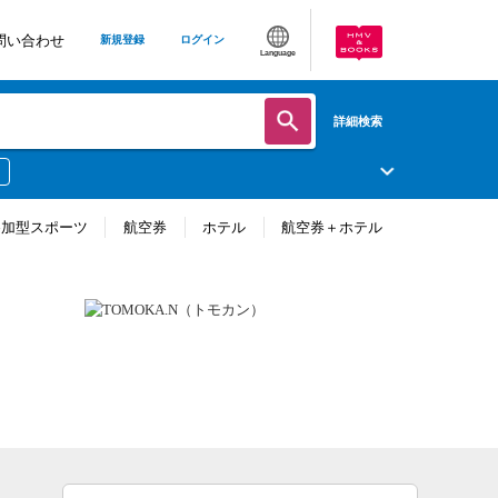
問い合わせ
新規登録
ログイン
Language
詳細検索
参加型スポーツ
航空券
ホテル
航空券＋ホテル