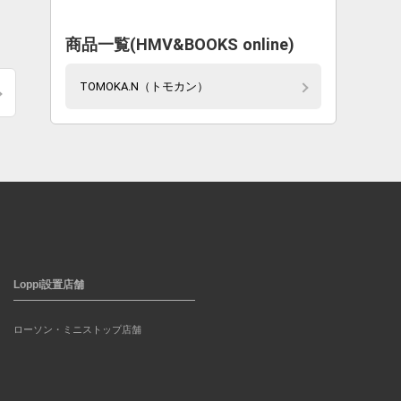
商品一覧(HMV&BOOKS online)
TOMOKA.N（トモカン）
Loppi設置店舗
ローソン・ミニストップ店舗