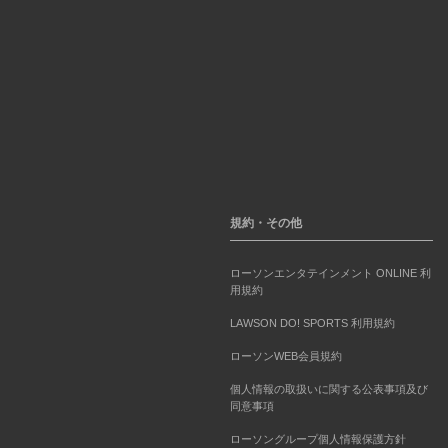
規約・その他
ローソンエンタテインメント ONLINE 利
用規約
LAWSON DO! SPORTS 利用規約
ローソンWEB会員規約
個人情報の取扱いに関する公表事項及び
同意事項
ローソングループ個人情報保護方針