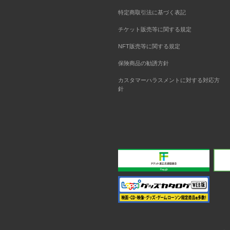
特定商取引法に基づく表記
チケット販売等に関する規定
NFT販売等に関する規定
保険商品の勧誘方針
カスタマーハラスメントに対する対応方
針