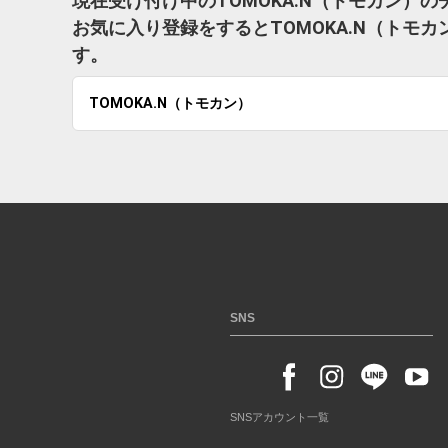
現在受け付け中のTOMOKA.N（トモカン）
お気に入り登録をするとTOMOKA.N（トモ
す。
TOMOKA.N（トモカン）
SNS
SNSアカウント一覧