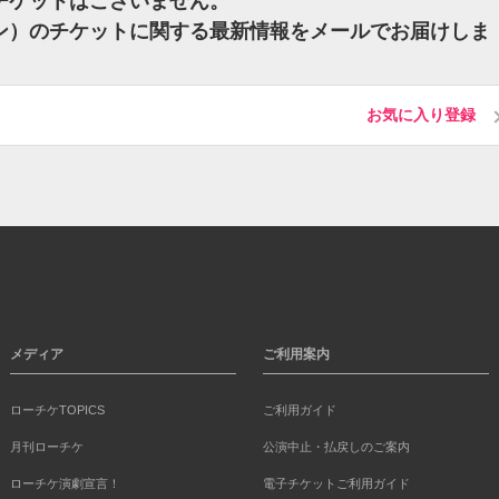
のチケットはございません。
カン）のチケットに関する最新情報をメールでお届けしま
お気に入り登録
メディア
ご利用案内
ローチケTOPICS
ご利用ガイド
月刊ローチケ
公演中止・払戻しのご案内
ローチケ演劇宣言！
電子チケットご利用ガイド