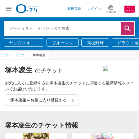
新規登録
ログイン
Language
ヤングスキニ
ブルーマン
高校野球
ドラクエ展
ー
チケットトップ
塚本凌生
塚本凌生
のチケット
お気に入りに登録すると塚本凌生のチケットに関連する最新情報をメー
ルでお届けいたします。
塚本凌生をお気に入り登録する
塚本凌生のチケット情報