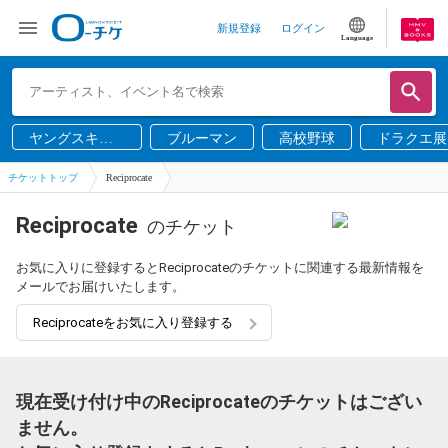
新規登録
ログイン
Language
ヤングスキニ
ブルーマン
高校野球
ドラクエ展
ー
チケットトップ
Reciprocate
Reciprocate
のチケット
お気に入りに登録するとReciprocateのチケットに関連する最新情報を
メールでお届けいたします。
Reciprocateをお気に入り登録する
現在受け付け中のReciprocateのチケットはござい
ません。