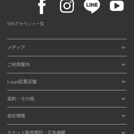
SNSアカウント一覧
メディア
ご利用案内
Loppi設置店舗
規約・その他
会社情報
チケット販売委託・広告掲載