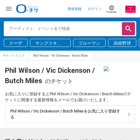
新規登録
ログイン
Language
クーザ
ヤングスキニ
ブルーマン
高校野球
ー
チケットトップ
Phil Wilson / Vic Dickenson / Butch Miles
Phil Wilson / Vic Dickenson /
Butch Miles
のチケット
お気に入りに登録するとPhil Wilson / Vic Dickenson / Butch Milesのチ
ケットに関連する最新情報をメールでお届けいたします。
Phil Wilson / Vic Dickenson / Butch Milesをお気に入り登録す
る