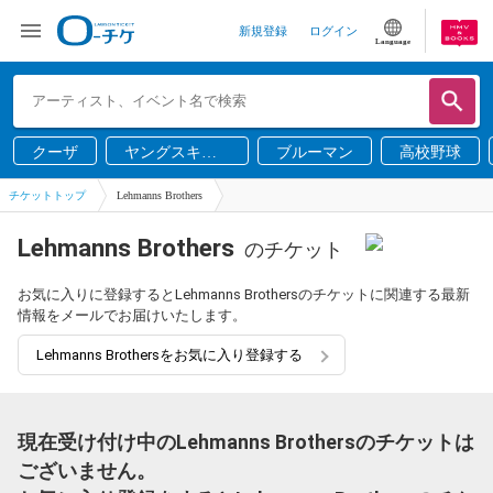
新規登録
ログイン
Language
クーザ
ヤングスキニ
ブルーマン
高校野球
ー
チケットトップ
Lehmanns Brothers
Lehmanns Brothers
のチケット
お気に入りに登録するとLehmanns Brothersのチケットに関連する最新
情報をメールでお届けいたします。
Lehmanns Brothersをお気に入り登録する
現在受け付け中のLehmanns Brothersのチケットは
ございません。