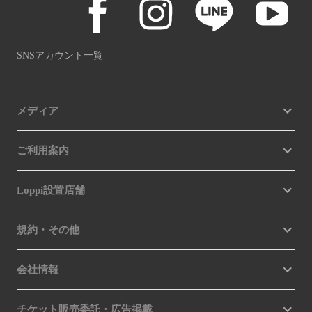
SNSアカウント一覧
メディア
ご利用案内
Loppi設置店舗
規約・その他
会社情報
チケット販売委託・広告掲載