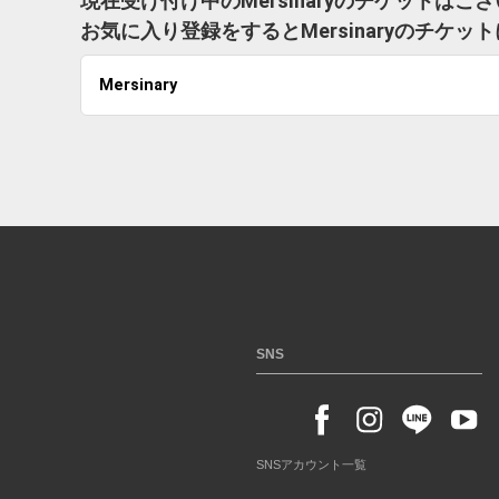
現在受け付け中のMersinaryのチケットはご
お気に入り登録をするとMersinaryのチケ
Mersinary
SNS
SNSアカウント一覧