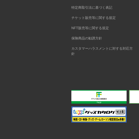
特定商取引法に基づく表記
チケット販売等に関する規定
NFT販売等に関する規定
保険商品の勧誘方針
カスタマーハラスメントに対する対応方
針