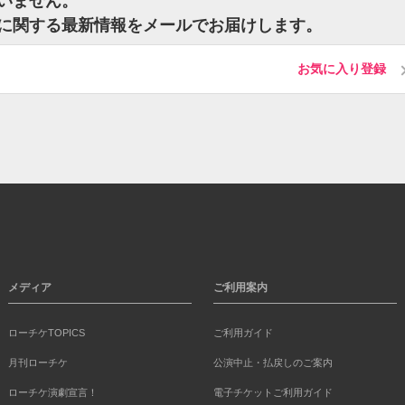
ざいません。
ットに関する最新情報をメールでお届けします。
お気に入り登録
メディア
ご利用案内
ローチケTOPICS
ご利用ガイド
月刊ローチケ
公演中止・払戻しのご案内
ローチケ演劇宣言！
電子チケットご利用ガイド