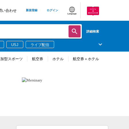
問い合わせ
新規登録
ログイン
Language
詳細検索
USJ
ライブ配信
参加型スポーツ
航空券
ホテル
航空券＋ホテル