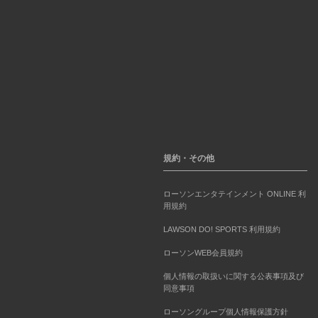
規約・その他
ローソンエンタテインメント ONLINE 利
用規約
LAWSON DO! SPORTS 利用規約
ローソンWEB会員規約
個人情報の取扱いに関する公表事項及び
同意事項
ローソングループ個人情報保護方針