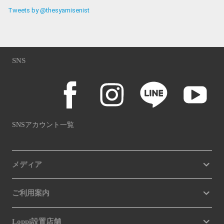
Tweets by @thesyamisenist
SNS
SNSアカウント一覧
メディア
ご利用案内
Loppi設置店舗