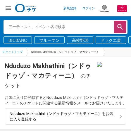
新規登録
ログイン
Language
BIGBANG
ブルーマン
高校野球
ドラクエ展
チケットトップ
Nduduzo Makhathini（ンドゥドゥゾ・マカティーニ）
Nduduzo Makhathini（ンドゥ
ドゥゾ・マカティーニ）
のチ
ケット
お気に入りに登録するとNduduzo Makhathini（ンドゥドゥゾ・マカテ
ィーニ）のチケットに関連する最新情報をメールでお届けいたします。
Nduduzo Makhathini（ンドゥドゥゾ・マカティーニ）をお気
に入り登録する