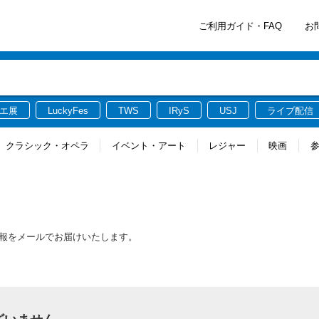
ご利用ガイド・FAQ
お
エ展
LuckyFes
TWS
IRyS
USJ
ライブ配信
クラシック・オペラ
イベント・アート
レジャー
映画
新情報をメールでお届けいたします。