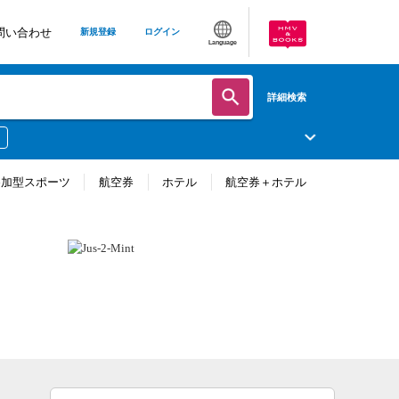
問い合わせ
新規登録
ログイン
Language
詳細検索
参加型スポーツ
航空券
ホテル
航空券＋ホテル