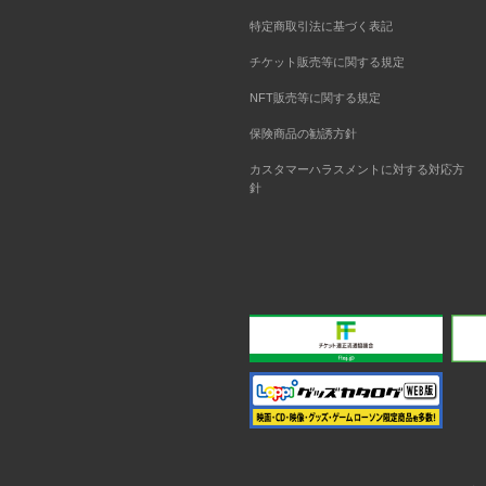
特定商取引法に基づく表記
チケット販売等に関する規定
NFT販売等に関する規定
保険商品の勧誘方針
カスタマーハラスメントに対する対応方
針