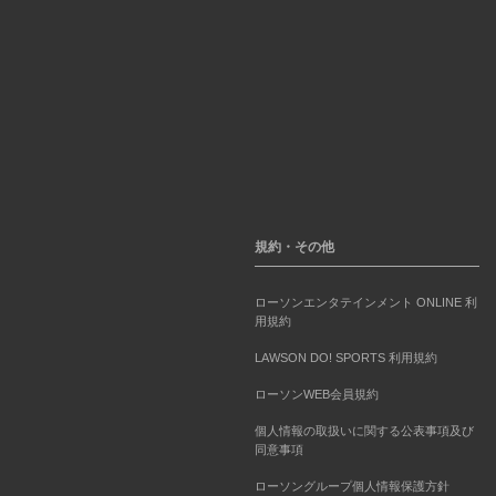
規約・その他
ローソンエンタテインメント ONLINE 利
用規約
LAWSON DO! SPORTS 利用規約
ローソンWEB会員規約
個人情報の取扱いに関する公表事項及び
同意事項
ローソングループ個人情報保護方針