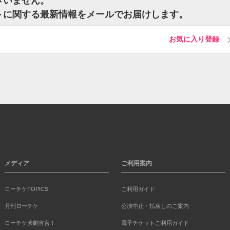
ございません。
ケットに関する最新情報をメールでお届けします。
お気に入り登録
メディア
ご利用案内
ローチケTOPICS
ご利用ガイド
月刊ローチケ
公演中止・払戻しのご案内
ローチケ演劇宣言！
電子チケットご利用ガイド