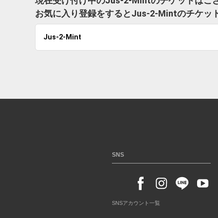
現在受け付け中のJus-2-Mintのチケットは
お気に入り登録をするとJus-2-Mintのチ
Jus-2-Mint
SNS
SNSアカウント一覧