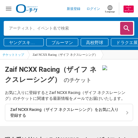
新規登録
ログイン
Language
ヤングスキニ
ブルーマン
高校野球
ドラクエ展
ー
チケットトップ
Zaif NCXX Racing（ザイフ ネクスレーシング）
Zaif NCXX Racing（ザイフ ネ
クスレーシング）
のチケット
お気に入りに登録するとZaif NCXX Racing（ザイフ ネクスレーシン
グ）のチケットに関連する最新情報をメールでお届けいたします。
Zaif NCXX Racing（ザイフ ネクスレーシング）をお気に入り
登録する