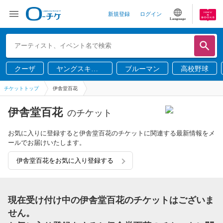
新規登録
ログイン
Language
クーザ
ヤングスキニ
ブルーマン
高校野球
ー
チケットトップ
伊舎堂百花
伊舎堂百花
のチケット
お気に入りに登録すると伊舎堂百花のチケットに関連する最新情報をメ
ールでお届けいたします。
伊舎堂百花をお気に入り登録する
現在受け付け中の伊舎堂百花のチケットはございま
せん。