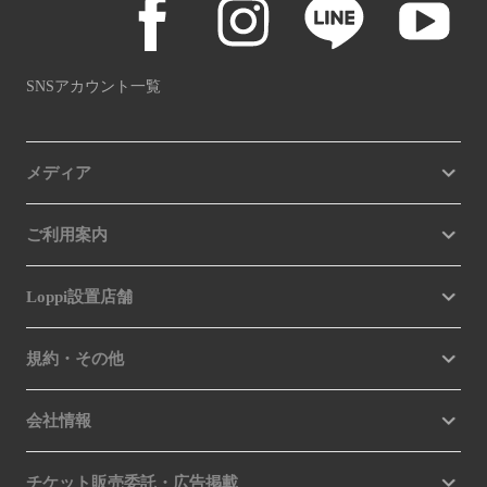
SNSアカウント一覧
メディア
ご利用案内
Loppi設置店舗
規約・その他
会社情報
チケット販売委託・広告掲載