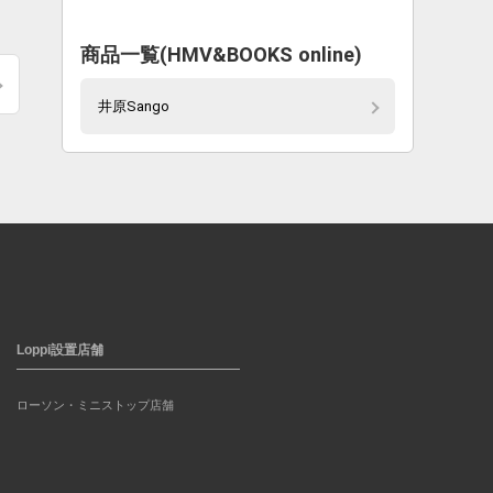
商品一覧(HMV&BOOKS online)
井原Sango
Loppi設置店舗
ローソン・ミニストップ店舗