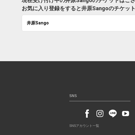
現在受け付け中の井原Sangoのチケットはご
お気に入り登録をすると井原Sangoのチケ
井原Sango
SNS
SNSアカウント一覧