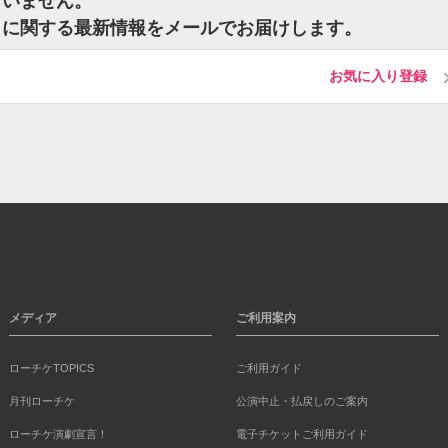
ざいません。
ットに関する最新情報をメールでお届けします。
お気に入り登録
メディア
ご利用案内
ローチケTOPICS
ご利用ガイド
月刊ローチケ
公演中止・払戻しのご案内
ローチケ演劇宣言！
電子チケットご利用ガイド