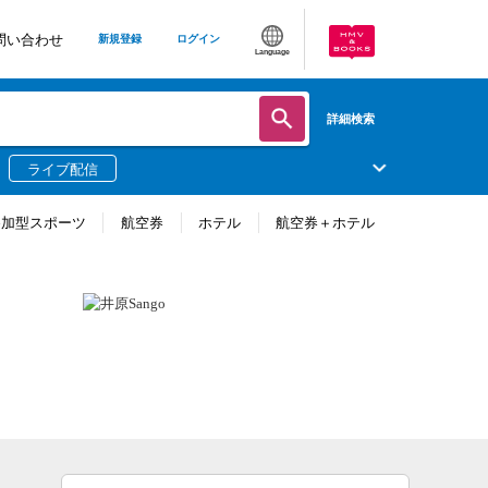
問い合わせ
新規登録
ログイン
Language
詳細検索
ライブ配信
参加型スポーツ
航空券
ホテル
航空券＋ホテル