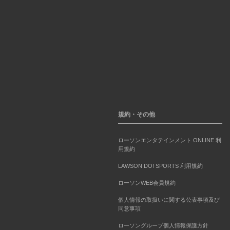
規約・その他
ローソンエンタテインメント ONLINE 利
用規約
LAWSON DO! SPORTS 利用規約
ローソンWEB会員規約
個人情報の取扱いに関する公表事項及び
同意事項
ローソングループ個人情報保護方針