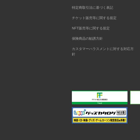
特定商取引法に基づく表記
チケット販売等に関する規定
NFT販売等に関する規定
保険商品の勧誘方針
カスタマーハラスメントに対する対応方
針