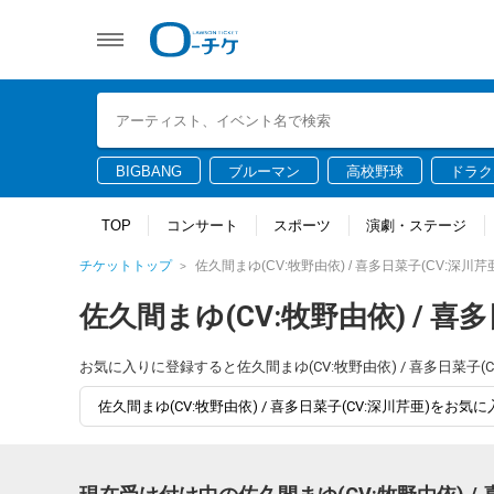
BIGBANG
ブルーマン
高校野球
ドラク
TOP
コンサート
スポーツ
演劇・ステージ
チケットトップ
佐久間まゆ(CV:牧野由依) / 喜多日菜子(CV:深川芹
佐久間まゆ(CV:牧野由依) / 喜多
お気に入りに登録すると佐久間まゆ(CV:牧野由依) / 喜多日菜
佐久間まゆ(CV:牧野由依) / 喜多日菜子(CV:深川芹亜)をお気