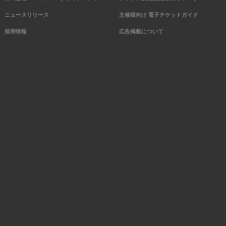
ニュースリリース
主催様向け 電子チケットガイド
採用情報
広告掲載について