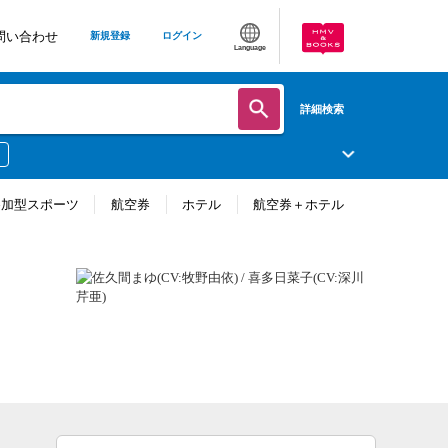
問い合わせ
新規登録
ログイン
Language
詳細検索
参加型スポーツ
航空券
ホテル
航空券＋ホテル