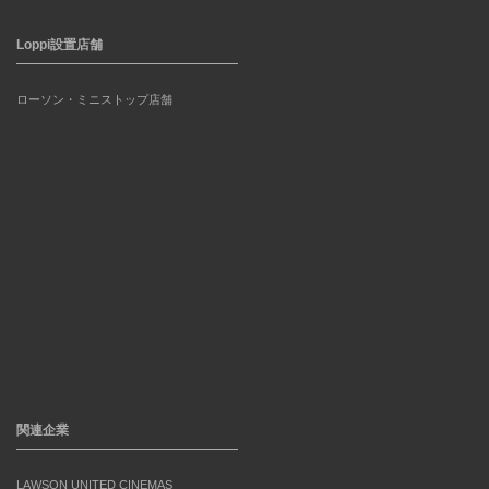
Loppi設置店舗
ローソン・ミニストップ店舗
関連企業
LAWSON UNITED CINEMAS