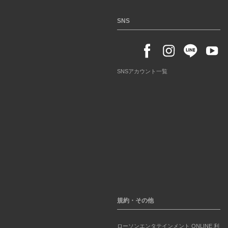
SNS
SNSアカウント一覧
規約・その他
ローソンエンタテインメント ONLINE 利