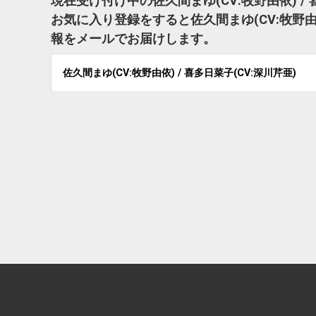
現在受け付け中の佐久間まゆ(CV:牧野由依) /
お気に入り登録をすると佐久間まゆ(CV:牧野由依
報をメールでお届けします。
佐久間まゆ(CV:牧野由依) / 喜多日菜子(CV:深川芹亜)