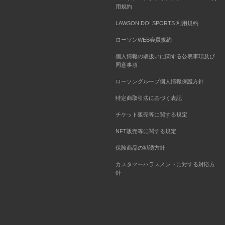
用規約
LAWSON DO! SPORTS 利用規約
ローソンWEB会員規約
個人情報の取扱いに関する公表事項及び
同意事項
ローソングループ個人情報保護方針
特定商取引法に基づく表記
チケット販売等に関する規定
NFT販売等に関する規定
保険商品の勧誘方針
カスタマーハラスメントに対する対応方
針