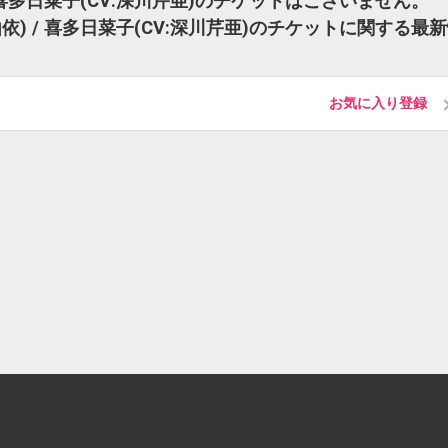
 喜多日菜子(CV:深川芹亜)のチケットはございません。
) / 喜多日菜子(CV:深川芹亜)のチケットに関する最
お気に入り登録