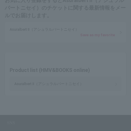
お気に入り登録をするとAsuralbert II（アシュラル
バートニセイ）のチケットに関する最新情報をメー
ルでお届けします。
Asuralbert II（アシュラルバートニセイ）
Save as my favorite
Product list (HMV&BOOKS online)
Asuralbert II（アシュラルバートニセイ）
SNS