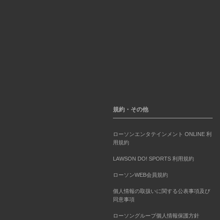
規約・その他
ローソンエンタテインメント ONLINE 利
用規約
LAWSON DO! SPORTS 利用規約
ローソンWEB会員規約
個人情報の取扱いに関する公表事項及び
同意事項
ローソングループ個人情報保護方針