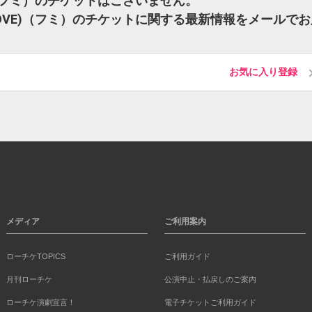
LOVE)（フミ）のチケットはございません。
 of LOVE)（フミ）のチケットに関する最新情報をメールで
お気に入り登録
メディア
ご利用案内
ローチケTOPICS
ご利用ガイド
月刊ローチケ
公演中止・払戻しのご案内
ローチケ演劇宣言！
電子チケットご利用ガイド