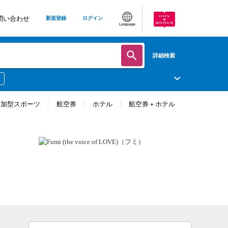
問い合わせ
新規登録
ログイン
Language
詳細検索
参加型スポーツ
航空券
ホテル
航空券＋ホテル