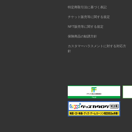
特定商取引法に基づく表記
チケット販売等に関する規定
NFT販売等に関する規定
保険商品の勧誘方針
カスタマーハラスメントに対する対応方
針