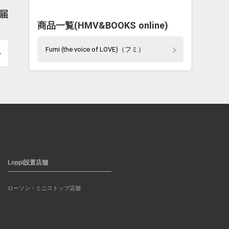
お届
商品一覧(HMV&BOOKS online)
Fumi (the voice of LOVE)（フミ）
Loppi設置店舗
ローソン・ミニストップ店舗