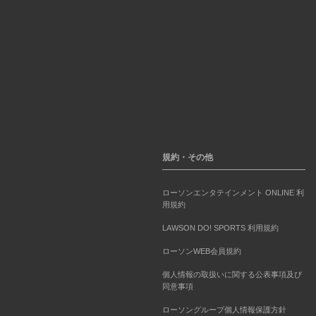
規約・その他
ローソンエンタテインメント ONLINE 利
用規約
LAWSON DO! SPORTS 利用規約
ローソンWEB会員規約
個人情報の取扱いに関する公表事項及び
同意事項
ローソングループ個人情報保護方針