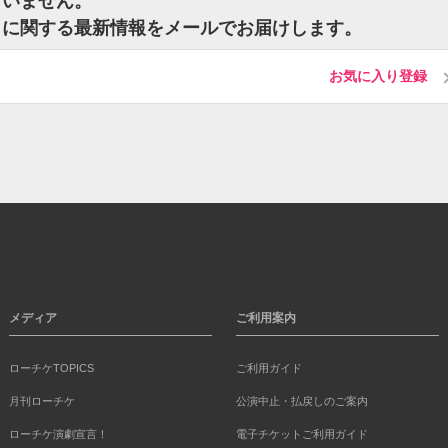
ございません。
ケットに関する最新情報をメールでお届けします。
お気に入り登録
メディア
ご利用案内
ローチケTOPICS
ご利用ガイド
月刊ローチケ
公演中止・払戻しのご案内
ローチケ演劇宣言！
電子チケットご利用ガイド