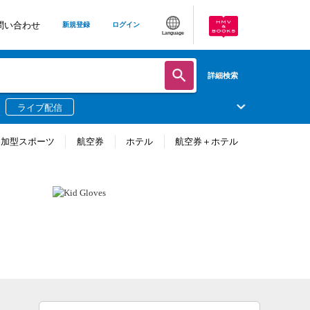
問い合わせ
新規登録
ログイン
Language
詳細検索
ライブ配信
参加型スポーツ
航空券
ホテル
航空券＋ホテル