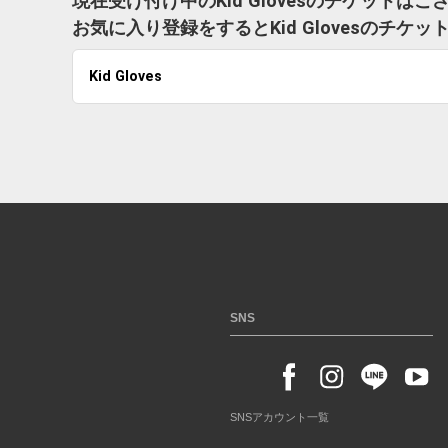
現在受け付け中のKid Glovesのチケットは
お気に入り登録をするとKid Glovesのチ
Kid Gloves
SNS
SNSアカウント一覧