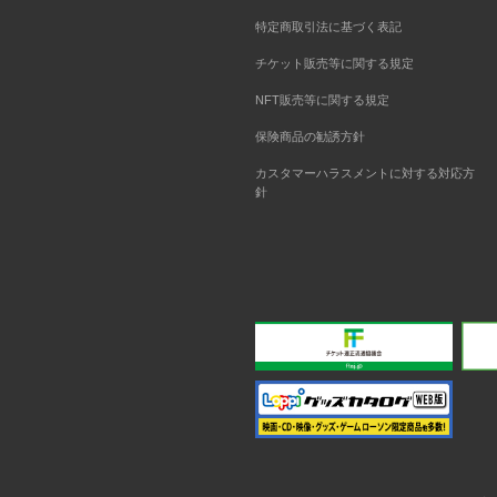
特定商取引法に基づく表記
チケット販売等に関する規定
NFT販売等に関する規定
保険商品の勧誘方針
カスタマーハラスメントに対する対応方
針