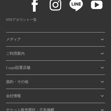
SNSアカウント一覧
メディア
ご利用案内
Loppi設置店舗
規約・その他
会社情報
チケット販売委託・広告掲載