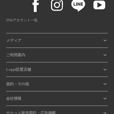
SNSアカウント一覧
メディア
ご利用案内
Loppi設置店舗
規約・その他
会社情報
チケット販売委託・広告掲載