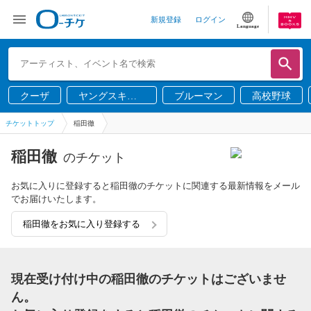
新規登録
ログイン
Language
クーザ
ヤングスキニ
ブルーマン
高校野球
ー
チケットトップ
稲田徹
稲田徹
のチケット
お気に入りに登録すると稲田徹のチケットに関連する最新情報をメール
でお届けいたします。
稲田徹をお気に入り登録する
現在受け付け中の稲田徹のチケットはございませ
ん。