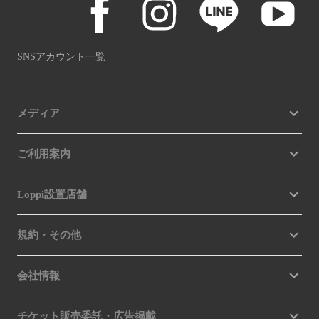
SNSアカウント一覧
メディア
ご利用案内
Loppi設置店舗
規約・その他
会社情報
チケット販売委託・広告掲載