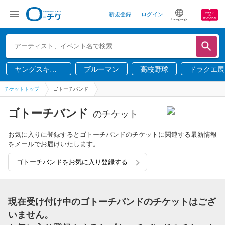
新規登録
ログイン
Language
ヤングスキニ
ブルーマン
高校野球
ドラクエ展
ー
チケットトップ
ゴトーチバンド
ゴトーチバンド
のチケット
お気に入りに登録するとゴトーチバンドのチケットに関連する最新情報
をメールでお届けいたします。
ゴトーチバンドをお気に入り登録する
現在受け付け中のゴトーチバンドのチケットはござ
いません。