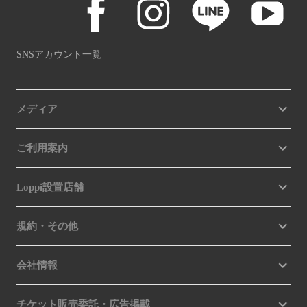
SNSアカウント一覧
メディア
ご利用案内
Loppi設置店舗
規約・その他
会社情報
チケット販売委託・広告掲載