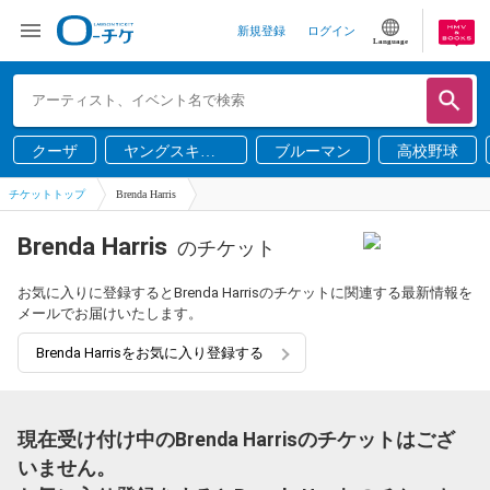
新規登録
ログイン
Language
クーザ
ヤングスキニ
ブルーマン
高校野球
ー
チケットトップ
Brenda Harris
Brenda Harris
のチケット
お気に入りに登録するとBrenda Harrisのチケットに関連する最新情報を
メールでお届けいたします。
Brenda Harrisをお気に入り登録する
現在受け付け中のBrenda Harrisのチケットはござ
いません。