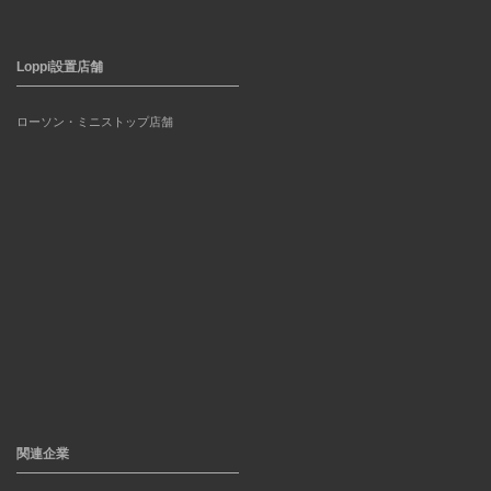
Loppi設置店舗
ローソン・ミニストップ店舗
関連企業