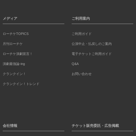
メディア
ご利用案内
ローチケTOPICS
ご利用ガイド
月刊ローチケ
公演中止・払戻しのご案内
ローチケ演劇宣言！
電子チケットご利用ガイド
演劇最強論-ing
Q&A
クランクイン！
お問い合わせ
クランクイン！トレンド
会社情報
チケット販売委託・広告掲載