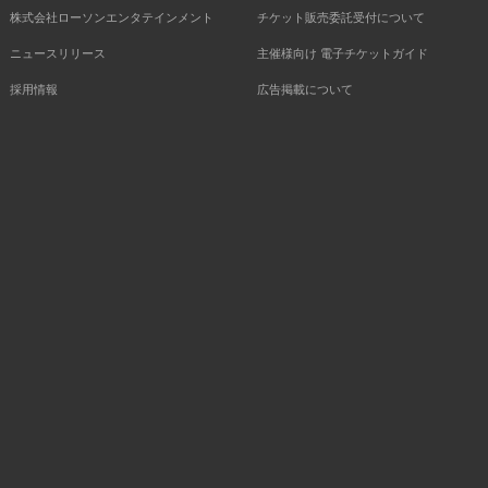
株式会社ローソンエンタテインメント
チケット販売委託受付について
ニュースリリース
主催様向け 電子チケットガイド
採用情報
広告掲載について