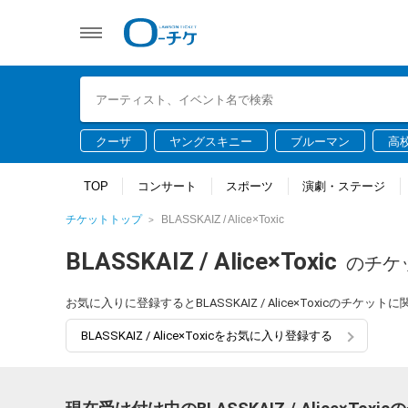
クーザ
ヤングスキニー
ブルーマン
高
TOP
コンサート
スポーツ
演劇・ステージ
チケットトップ
BLASSKAIZ / Alice×Toxic
BLASSKAIZ / Alice×Toxic
のチケ
お気に入りに登録するとBLASSKAIZ / Alice×Toxicの
BLASSKAIZ / Alice×Toxicをお気に入り登録する