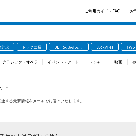
ご利用ガイド・FAQ
お
校野球
ドラクエ展
ULTRA JAPAN
LuckyFes
TWS
2026
クラシック・オペラ
イベント・アート
レジャー
映画
ット
チケットに関連する最新情報をメールでお届けいたします。