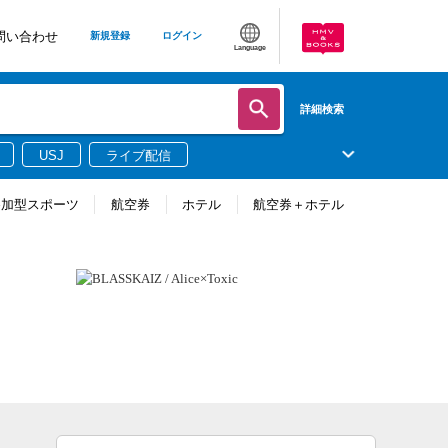
問い合わせ
新規登録
ログイン
Language
詳細検索
USJ
ライブ配信
参加型スポーツ
航空券
ホテル
航空券＋ホテル