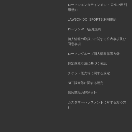
ローソンエンタテインメント ONLINE 利
用規約
LAWSON DO! SPORTS 利用規約
ローソンWEB会員規約
個人情報の取扱いに関する公表事項及び
同意事項
ローソングループ個人情報保護方針
特定商取引法に基づく表記
チケット販売等に関する規定
NFT販売等に関する規定
保険商品の勧誘方針
カスタマーハラスメントに対する対応方
針