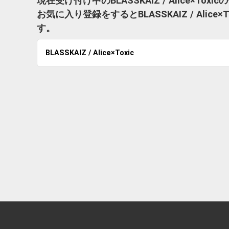
現在受け付け中のBLASSKAIZ / Alice×To
お気に入り登録をするとBLASSKAIZ / Ali
す。
BLASSKAIZ / Alice×Toxic