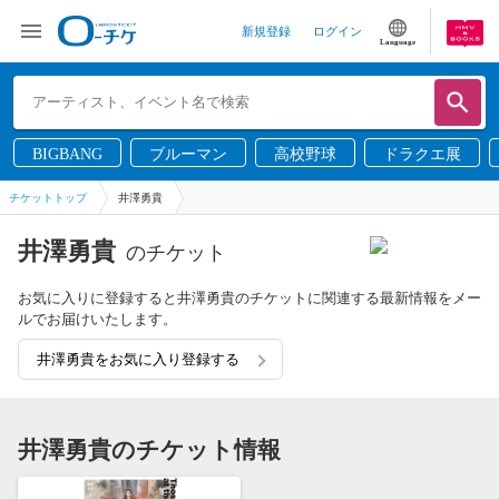
新規登録
ログイン
Language
BIGBANG
ブルーマン
高校野球
ドラクエ展
チケットトップ
井澤勇貴
井澤勇貴
のチケット
お気に入りに登録すると井澤勇貴のチケットに関連する最新情報をメー
ルでお届けいたします。
井澤勇貴をお気に入り登録する
井澤勇貴のチケット情報