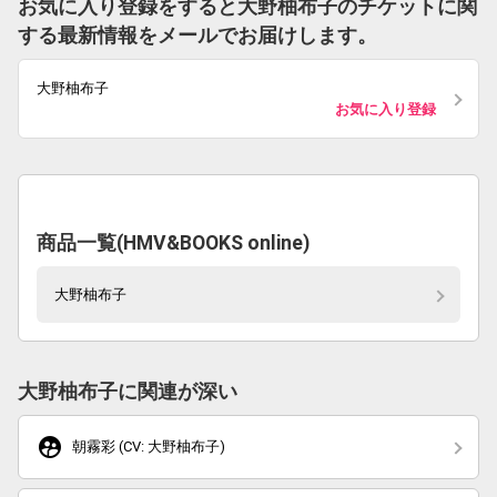
お気に入り登録をすると大野柚布子のチケットに関
する最新情報をメールでお届けします。
大野柚布子
お気に入り登録
商品一覧(HMV&BOOKS online)
大野柚布子
大野柚布子に関連が深い
supervised_user_circle
朝霧彩 (CV: 大野柚布子)