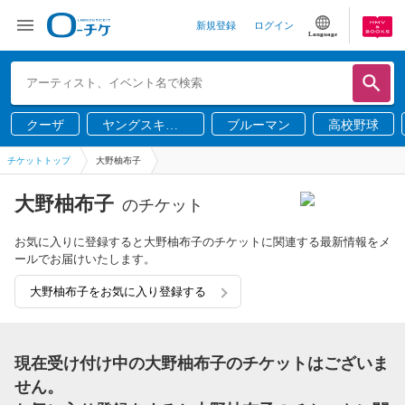
新規登録
ログイン
Language
クーザ
ヤングスキニ
ブルーマン
高校野球
ー
チケットトップ
大野柚布子
大野柚布子
のチケット
お気に入りに登録すると大野柚布子のチケットに関連する最新情報をメ
ールでお届けいたします。
大野柚布子をお気に入り登録する
現在受け付け中の大野柚布子のチケットはございま
せん。