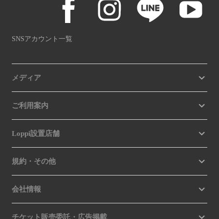
SNSアカウント一覧
メディア
ご利用案内
Loppi設置店舗
規約・その他
会社情報
チケット販売委託・広告掲載