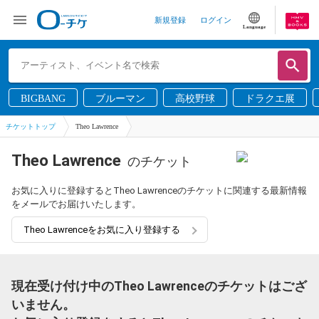
新規登録
ログイン
Language
BIGBANG
ブルーマン
高校野球
ドラクエ展
チケットトップ
Theo Lawrence
Theo Lawrence
のチケット
お気に入りに登録するとTheo Lawrenceのチケットに関連する最新情報
をメールでお届けいたします。
Theo Lawrenceをお気に入り登録する
現在受け付け中のTheo Lawrenceのチケットはござ
いません。