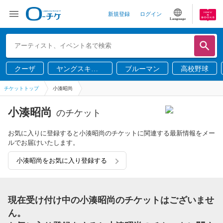
新規登録
ログイン
Language
クーザ
ヤングスキニ
ブルーマン
高校野球
ー
チケットトップ
小湊昭尚
小湊昭尚
のチケット
お気に入りに登録すると小湊昭尚のチケットに関連する最新情報をメー
ルでお届けいたします。
小湊昭尚をお気に入り登録する
現在受け付け中の小湊昭尚のチケットはございませ
ん。