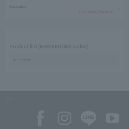
Buscrates
Save as my favorite
Product list (HMV&BOOKS online)
Buscrates
SNS