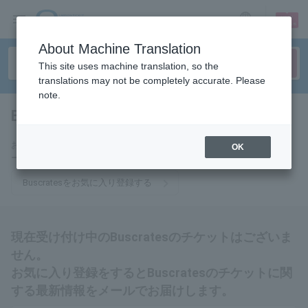
sign up
login
Language
About Machine Translation
This site uses machine translation, so the
translations may not be completely accurate. Please
note.
Buscrates
tickets for
お気に入りに登録するとBuscratesのチケットに関連する最新情報をメ
OK
ールでお届けいたします。
Buscratesをお気に入り登録する
現在受け付け中のBuscratesのチケットはございま
せん。
お気に入り登録をするとBuscratesのチケットに関
する最新情報をメールでお届けします。