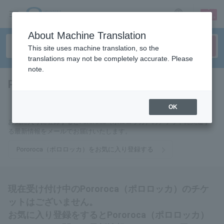
sign up
login
Language
About Machine Translation
This site uses machine translation, so the
translations may not be completely accurate. Please
note.
Pororoca（ポロロッカ）
tickets for
OK
お気に入りに登録するとPororoca（ポロロッカ）のチケットに関連す
る最新情報をメールでお届けいたします。
Pororoca（ポロロッカ）をお気に入り登録する
現在受け付け中のPororoca（ポロロッカ）のチケ
ットはございません。
お気に入り登録をするとPororoca（ポロロッカ）