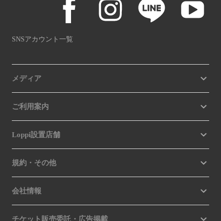
SNSアカウント一覧
メディア
ご利用案内
Loppi設置店舗
規約・その他
会社情報
チケット販売委託・広告掲載