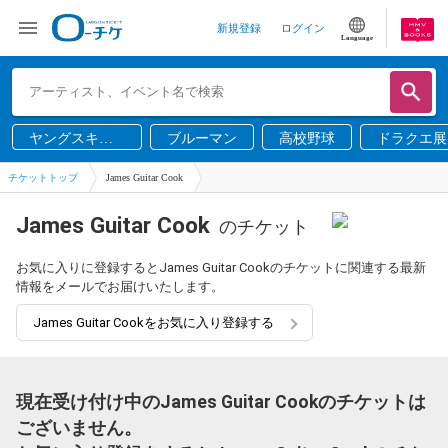
新規登録
ログイン
Language
ヤングスキニ
ブルーマン
高校野球
ドラクエ展
ー
チケットトップ
James Guitar Cook
James Guitar Cook
のチケット
お気に入りに登録するとJames Guitar Cookのチケットに関連する最新
情報をメールでお届けいたします。
James Guitar Cookをお気に入り登録する
現在受け付け中のJames Guitar Cookのチケットは
ございません。