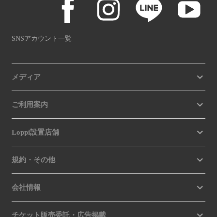
SNSアカウント一覧
メディア
ご利用案内
Loppi設置店舗
規約・その他
会社情報
チケット販売委託・広告掲載