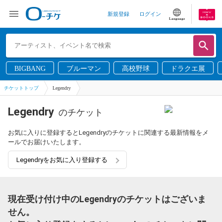
新規登録
ログイン
Language
BIGBANG
ブルーマン
高校野球
ドラクエ展
チケットトップ
Legendry
Legendry
のチケット
お気に入りに登録するとLegendryのチケットに関連する最新情報をメ
ールでお届けいたします。
Legendryをお気に入り登録する
現在受け付け中のLegendryのチケットはございま
せん。