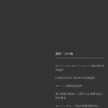
規約・その他
ローソンエンタテインメント ONLINE 利
用規約
LAWSON DO! SPORTS 利用規約
ローソンWEB会員規約
個人情報の取扱いに関する公表事項及び
同意事項
ローソングループ個人情報保護方針