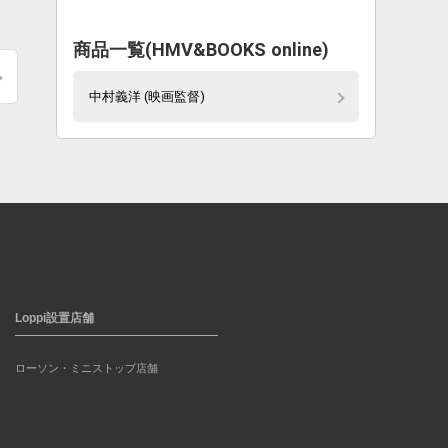
商品一覧(HMV&BOOKS online)
中村義洋 (映画監督)
Loppi設置店舗
ローソン・ミニストップ店舗