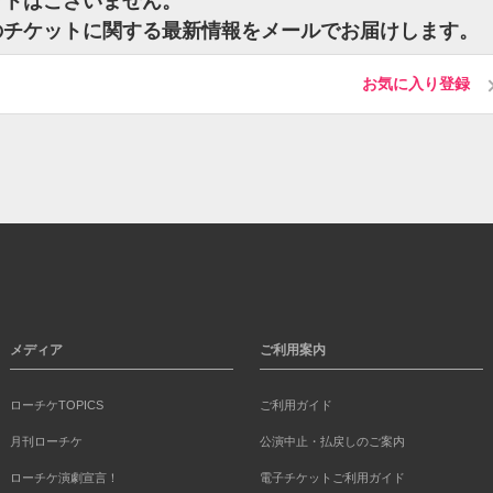
ットはございません。
)のチケットに関する最新情報をメールでお届けします。
お気に入り登録
メディア
ご利用案内
ローチケTOPICS
ご利用ガイド
月刊ローチケ
公演中止・払戻しのご案内
ローチケ演劇宣言！
電子チケットご利用ガイド