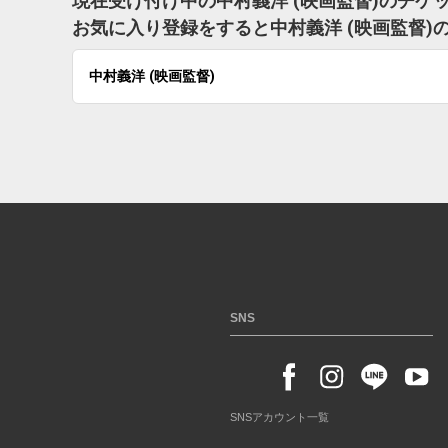
現在受け付け中の中村義洋 (映画監督)のチケ
お気に入り登録をすると中村義洋 (映画監督
中村義洋 (映画監督)
SNS
SNSアカウント一覧