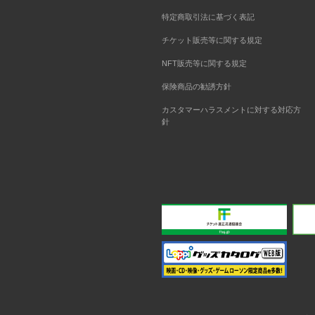
特定商取引法に基づく表記
チケット販売等に関する規定
NFT販売等に関する規定
保険商品の勧誘方針
カスタマーハラスメントに対する対応方
針