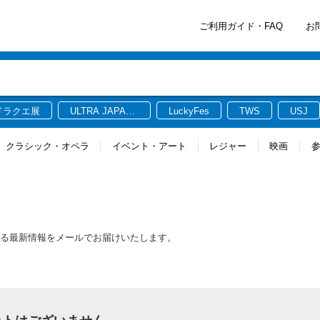
ご利用ガイド・FAQ
お
ドラクエ展
ULTRA JAPAN
LuckyFes
TWS
USJ
2026
クラシック・オペラ
イベント・アート
レジャー
映画
する最新情報をメールでお届けいたします。