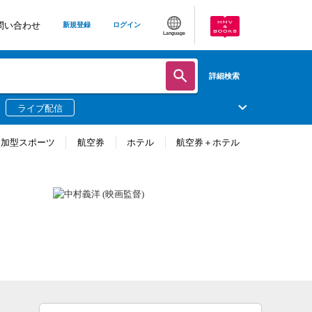
問い合わせ
新規登録
ログイン
Language
詳細検索
ライブ配信
参加型スポーツ
航空券
ホテル
航空券＋ホテル