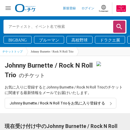
新規登録
ログイン
Language
BIGBANG
ブルーマン
高校野球
ドラクエ展
チケットトップ
Johnny Burnette / Rock N Roll Trio
Johnny Burnette / Rock N Roll
Trio
のチケット
お気に入りに登録するとJohnny Burnette / Rock N Roll Trioのチケット
に関連する最新情報をメールでお届けいたします。
Johnny Burnette / Rock N Roll Trioをお気に入り登録する
現在受け付け中のJohnny Burnette / Rock N Roll